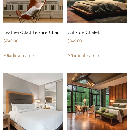
Leather-Clad Leisure Chair
Cliffside Chalet
$
249.00
$
349.00
Añadir al carrito
Añadir al carrito