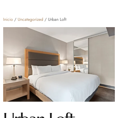
Inicio
/
Uncategorized
/ Urban Loft