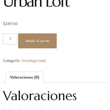
Urban Loft
$
349.00
Añadir al carrito
Categoría:
Uncategorized
Valoraciones (0)
Valoraciones