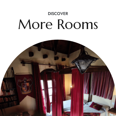
DISCOVER
More Rooms
€350