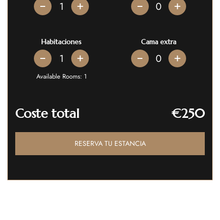
+
+
Habitaciones
Cama extra
+
+
Available Rooms:
1
Coste total
€250
RESERVA TU ESTANCIA