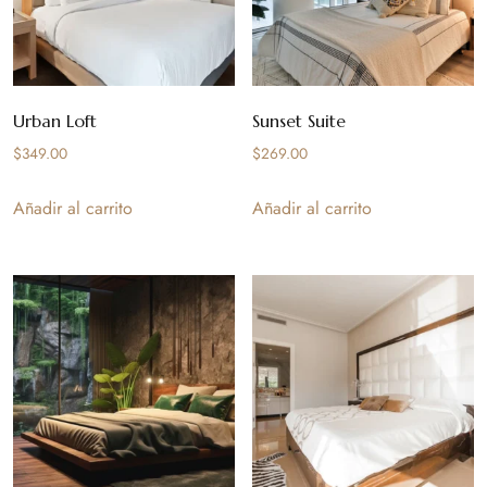
Urban Loft
Sunset Suite
$
349.00
$
269.00
Añadir al carrito
Añadir al carrito