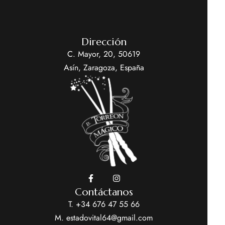
Dirección
C. Mayor, 20, 50619
Asín, Zaragoza, España
Contáctanos
T. +34 676 47 55 66
M. estadovital64@gmail.com