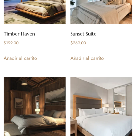
Timber Haven
Sunset Suite
$
199.00
$
269.00
Añadir al carrito
Añadir al carrito