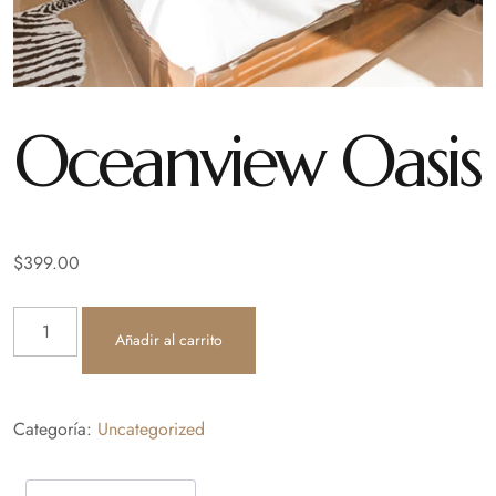
Oceanview Oasis
$
399.00
Añadir al carrito
Categoría:
Uncategorized