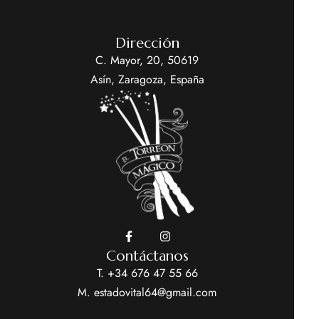
Dirección
C. Mayor, 20, 50619
Asín, Zaragoza, España
Contáctanos
T. +34 676 47 55 66
M. estadovital64@gmail.com