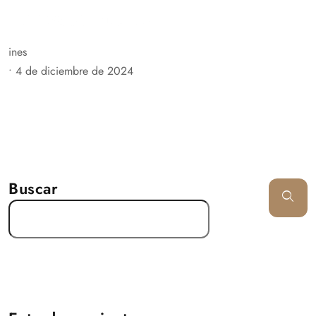
ines
•
4 de diciembre de 2024
Buscar