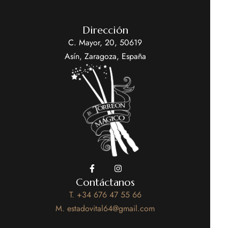
Dirección
C. Mayor, 20, 50619
Asín, Zaragoza, España
Contáctanos
T. +34 676 47 55 66
M. estadovital64@gmail.com