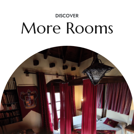
DISCOVER
More Rooms
€350