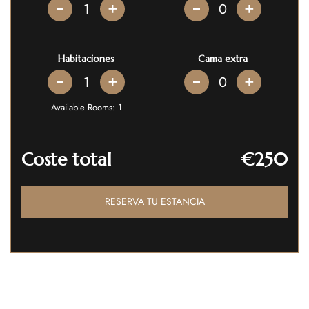
+
+
Habitaciones
Cama extra
+
+
Available Rooms:
1
Coste total
€250
RESERVA TU ESTANCIA